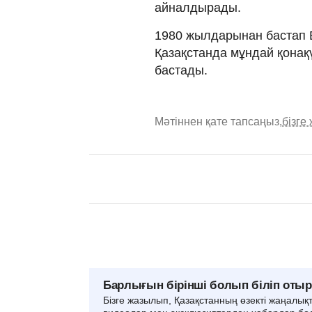
айналдырады.
1980 жылдарынан бастап 
Қазақстанда мұндай қонақ
бастады.
Мәтіннен қате тапсаңыз,
бізге
Барлығын бірінші болып біліп оты
Бізге жазылып, Қазақстанның өзекті жаңалық