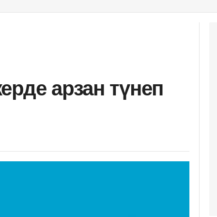
ерде арзан түнеп