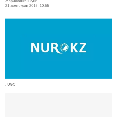
Жарияланған күні:
21 желтоқсан 2015, 10:55
: UGC