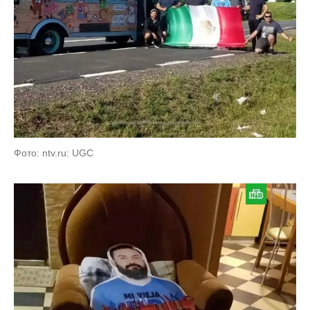
Фото: ntv.ru: UGC