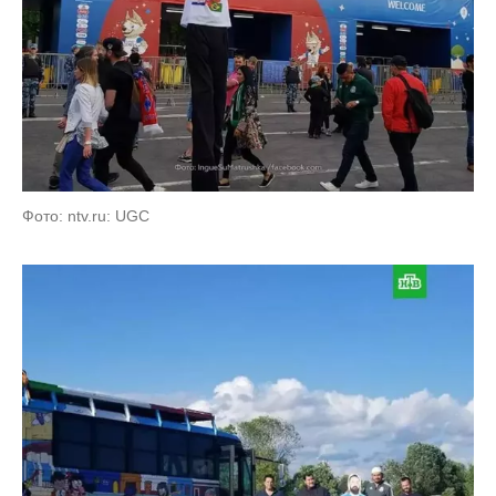
Фото: ntv.ru: UGC