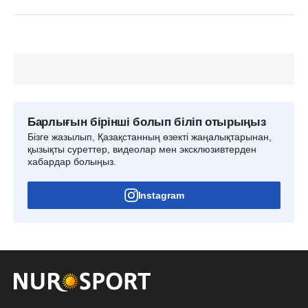
Барлығын бірінші болып біліп отырыңыз
Бізге жазылып, Қазақстанның өзекті жаңалықтарынан,
қызықты суреттер, видеолар мен эксклюзивтерден
хабардар болыңыз.
Instagram