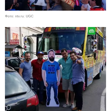
Фото: ntv.ru: UGC