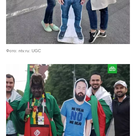
Фото: ntv.ru: UGC