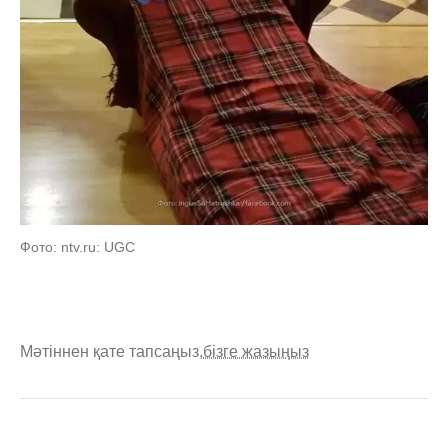
Фото: ntv.ru: UGC
Мәтіннен қате тапсаңыз,
бізге жазыңыз