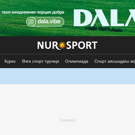
Күрес
Өзге спорт түрлері
Олимпиада
Спорт аясындағы ж