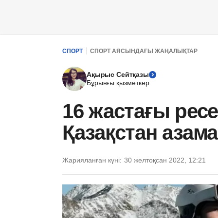
СПОРТ
СПОРТ АЯСЫНДАҒЫ ЖАҢАЛЫҚТАР
Ақырыс Сейтқазы
Бұрынғы қызметкер
16 жастағы рес
Қазақстан азам
Жарияланған күні:
30 желтоқсан 2022, 12:21