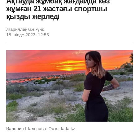
Ақтауда жұмбақ жағдайда көз
жұмған 21 жастағы спортшы
қызды жерледі
Жарияланған күні:
18 шілде 2023, 12:56
Валерия Шальнова. Фото: lada.kz