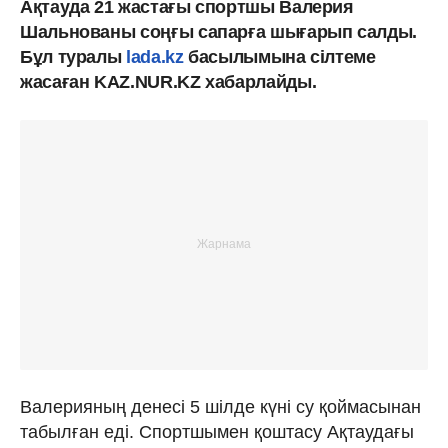
Ақтауда 21 жастағы спортшы Валерия
Шальнованы соңғы сапарға шығарып салды.
Бұл туралы
lada.kz
басылымына сілтеме
жасаған KAZ.NUR.KZ хабарлайды.
Валерияның денесі 5 шілде күні су қоймасынан
табылған еді. Спортшымен қоштасу Ақтаудағы