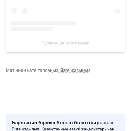
Публикация от Instagram
Мәтіннен қате тапсаңыз,
бізге жазыңыз
Барлығын бірінші болып біліп отырыңыз
Бізге жазылып, Қазақстанның өзекті жаңалықтарынан,