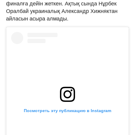
финалға дейін жеткен. Ақтық сында Нұрбек
Оралбай украиналық Александр Хижняктан
айласын асыра алмады.
Посмотреть эту публикацию в Instagram