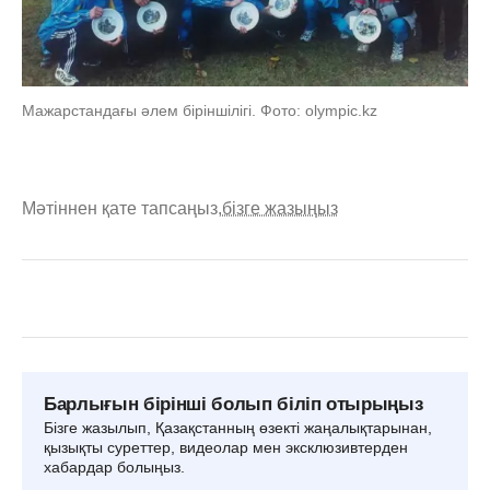
Мажарстандағы әлем біріншілігі. Фото: olympic.kz
Мәтіннен қате тапсаңыз,
бізге жазыңыз
Барлығын бірінші болып біліп отырыңыз
Бізге жазылып, Қазақстанның өзекті жаңалықтарынан,
қызықты суреттер, видеолар мен эксклюзивтерден
хабардар болыңыз.