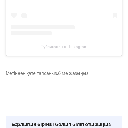
Публикация от Instagram
Мәтіннен қате тапсаңыз,
бізге жазыңыз
Барлығын бірінші болып біліп отырыңыз