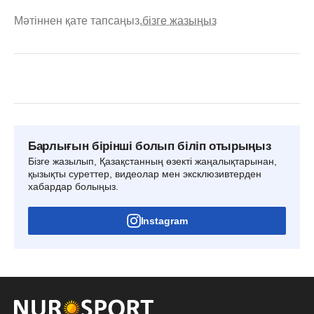
Мәтіннен қате тапсаңыз,
бізге жазыңыз
Барлығын бірінші болып біліп отырыңыз
Бізге жазылып, Қазақстанның өзекті жаңалықтарынан,
қызықты суреттер, видеолар мен эксклюзивтерден
хабардар болыңыз.
Instagram