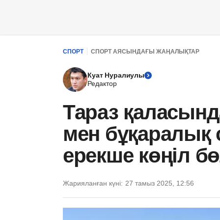
СПОРТ
СПОРТ АЯСЫНДАҒЫ ЖАҢАЛЫҚТАР
Куат Нуралиулы
Редактор
Тараз қаласын
мен бұқаралық 
ерекше көңіл б
Жарияланған күні:
27 тамыз 2025, 12:56