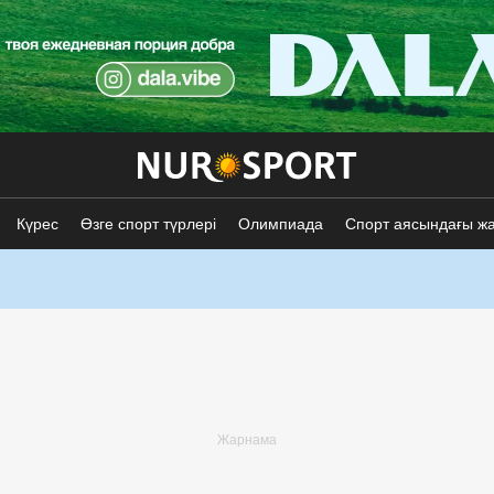
Күрес
Өзге спорт түрлері
Олимпиада
Спорт аясындағы ж