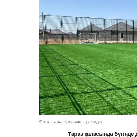
Фото: Тараз қаласының әкімдігі
Тараз қаласында бүгінде