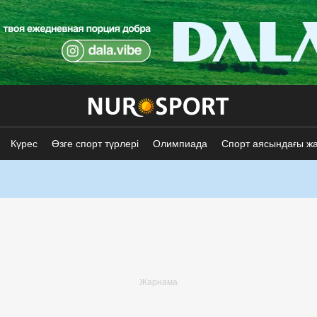
Күрес
Өзге спорт түрлері
Олимпиада
Спорт аясындағы ж