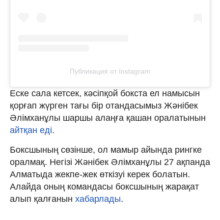
Публикация от Instagram
Еске сала кетсек, кәсіпқой бокста ел намысын
қорғап жүрген тағы бір отандасымыз Жәнібек
Әлімханұлы шаршы алаңға қашан оралатынын
айтқан еді
.
Боксшының сөзінше, ол мамыр айында рингке
оралмақ. Негізі Жәнібек Әлімханұлы 27 ақпанда
Алматыда жекпе-жек өткізуі керек болатын.
Алайда оның командасы боксшының жарақат
алып қалғанын
хабарлады
.