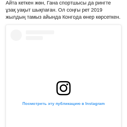
Айта кеткен жөн, Гана спортшысы да рингте
ұзақ уақыт шықпаған. Ол соңғы рет 2019
жылдың тамыз айында Конгода өнер көрсеткен.
Посмотреть эту публикацию в Instagram