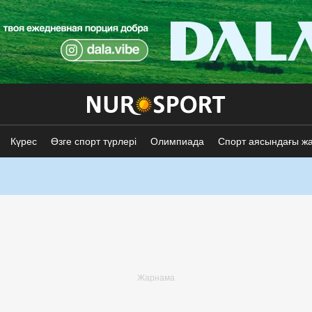
Күрес
Өзге спорт түрлері
Олимпиада
Спорт аясындағы ж