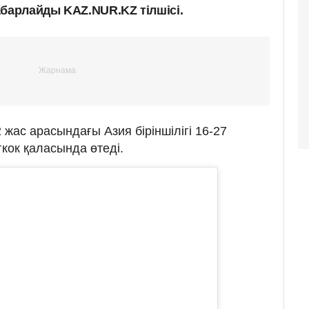
абарлайды KAZ.NUR.KZ тілшісі.
2 жас арасындағы Азия біріншілігі 16-27
кок қаласында өтеді.