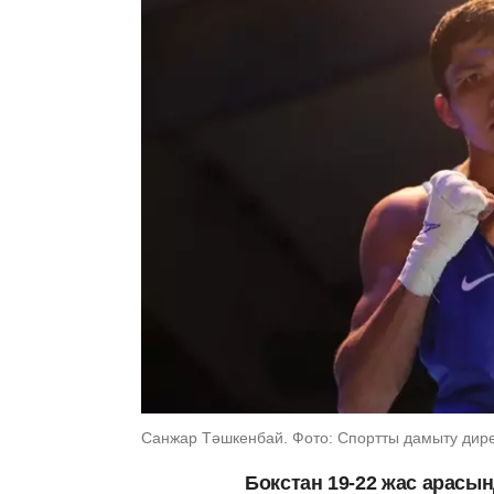
Санжар Тәшкенбай. Фото: Спортты дамыту дир
Бокстан 19-22 жас арасын