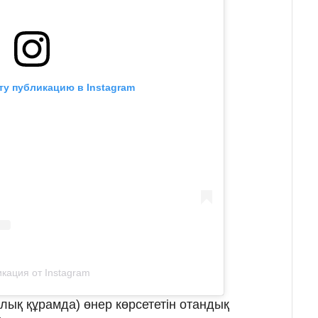
ту публикацию в Instagram
кация от Instagram
лық құрамда) өнер көрсететін отандық