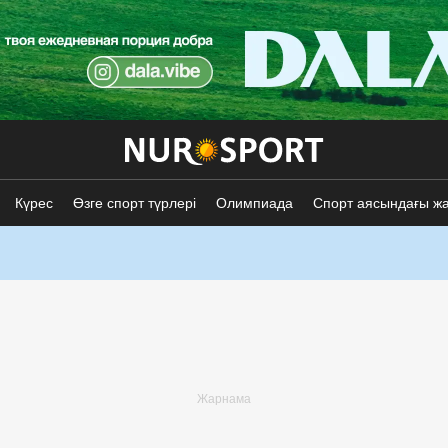
Күрес
Өзге спорт түрлері
Олимпиада
Спорт аясындағы ж