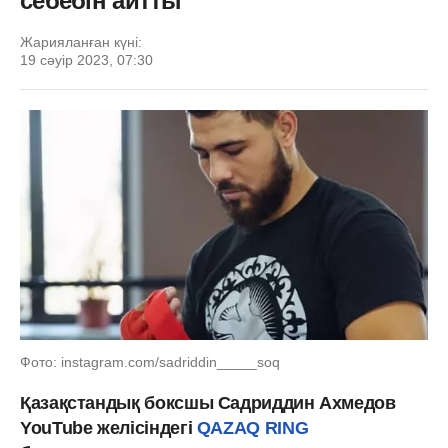
себебін айтты
Жарияланған күні:
19 сәуір 2023, 07:30
Фото: instagram.com/sadriddin_____soq
Қазақстандық боксшы Садриддин Ахмедов
YouTube желісіндегі
QAZAQ RING