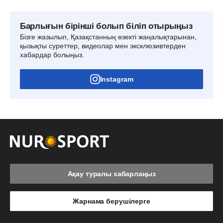
Барлығын бірінші болып біліп отырыңыз
Бізге жазылып, Қазақстанның өзекті жаңалықтарынан,
қызықты суреттер, видеолар мен эксклюзивтерден
хабардар болыңыз.
Instagram
Ақау туралы хабарлаңыз
Жарнама берушілерге