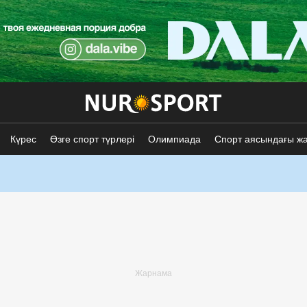
Күрес
Өзге спорт түрлері
Олимпиада
Спорт аясындағы ж