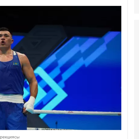
ирекциясы