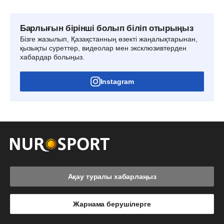
Барлығын бірінші болып біліп отырыңыз
Бізге жазылып, Қазақстанның өзекті жаңалықтарынан,
қызықты суреттер, видеолар мен эксклюзивтерден
хабардар болыңыз.
Instagram
Ақау туралы хабарлаңыз
Жарнама берушілерге