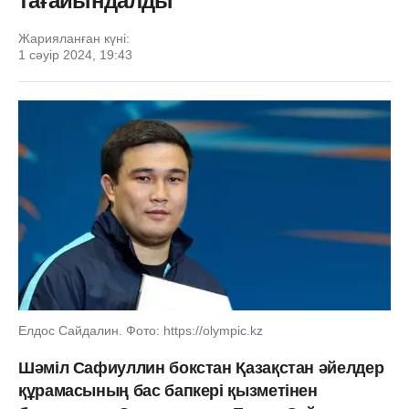
тағайындалды
Жарияланған күні:
1 сәуір 2024, 19:43
Елдос Сайдалин. Фото: https://olympic.kz
Шәміл Сафиуллин бокстан Қазақстан әйелдер
құрамасының бас бапкері қызметінен