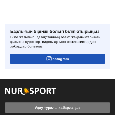
Барлығын бірінші болып біліп отырыңыз
Бізге жазылып, Қазақстанның өзекті жаңалықтарынан,
қызықты суреттер, видеолар мен эксклюзивтерден
хабардар болыңыз.
Instagram
Ақау туралы хабарлаңыз