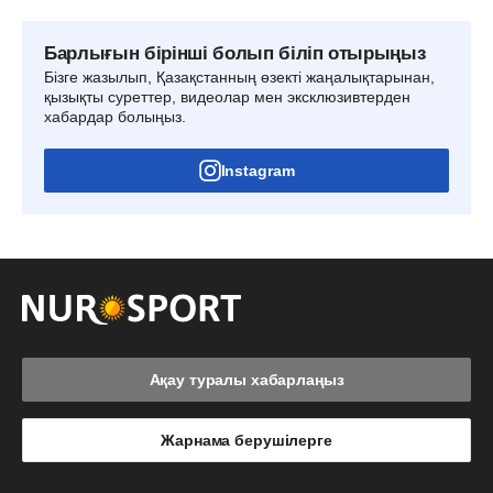
Барлығын бірінші болып біліп отырыңыз
Бізге жазылып, Қазақстанның өзекті жаңалықтарынан,
қызықты суреттер, видеолар мен эксклюзивтерден
хабардар болыңыз.
Instagram
Ақау туралы хабарлаңыз
Жарнама берушілерге