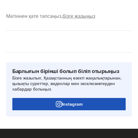
Мәтіннен қате тапсаңыз,
бізге жазыңыз
Барлығын бірінші болып біліп отырыңыз
Бізге жазылып, Қазақстанның өзекті жаңалықтарынан,
қызықты суреттер, видеолар мен эксклюзивтерден
хабардар болыңыз.
Instagram