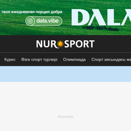
Күрес
Өзге спорт түрлері
Олимпиада
Спорт аясындағы ж