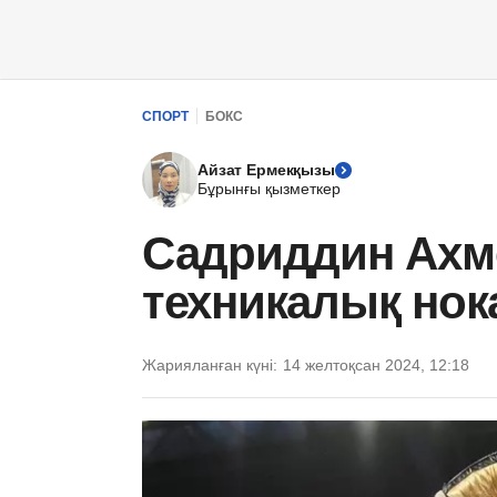
СПОРТ
БОКС
Айзат Ермекқызы
Бұрынғы қызметкер
Садриддин Ахм
техникалық нок
Жарияланған күні:
14 желтоқсан 2024, 12:18