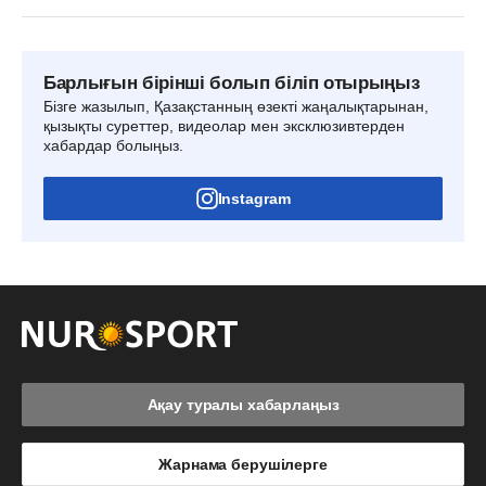
Барлығын бірінші болып біліп отырыңыз
Бізге жазылып, Қазақстанның өзекті жаңалықтарынан,
қызықты суреттер, видеолар мен эксклюзивтерден
хабардар болыңыз.
Instagram
Ақау туралы хабарлаңыз
Жарнама берушілерге