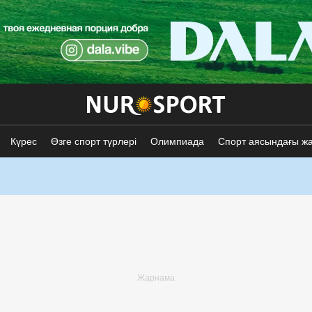
Күрес
Өзге спорт түрлері
Олимпиада
Спорт аясындағы ж