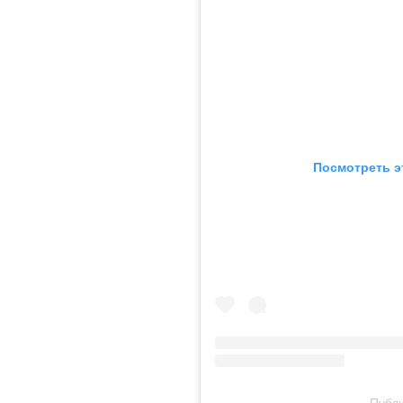
Посмотреть э
Публи