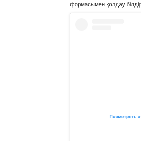
формасымен қолдау білдіре
Посмотреть э