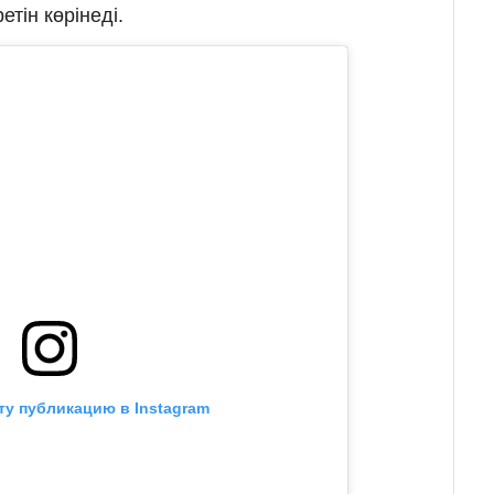
тін көрінеді.
ту публикацию в Instagram