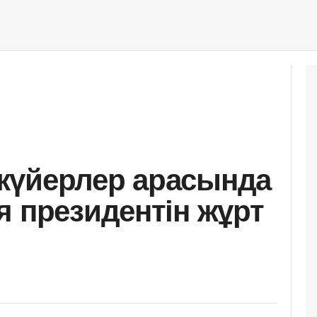
күйерлер арасында
я президентін жұрт