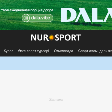
Күрес
Өзге спорт түрлері
Олимпиада
Спорт аясындағы ж