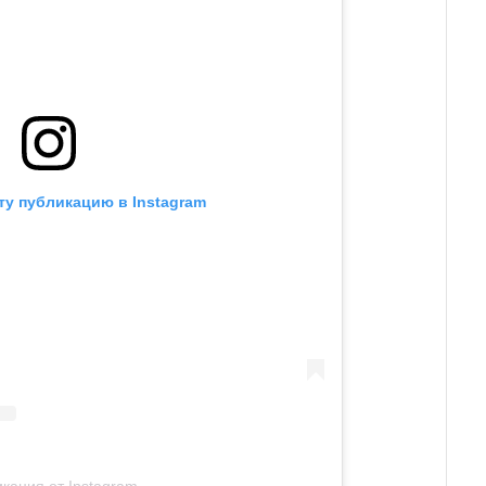
ту публикацию в Instagram
кация от Instagram