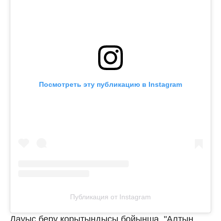
Посмотреть эту публикацию в Instagram
Публикация от Instagram
Дауыс беру қорытындысы бойынша, "Алтын