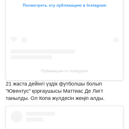
Посмотреть эту публикацию в Instagram
Публикация от Instagram
21 жаста дейінгі үздік футболшы болып
"Ювентус" қорғаушысы Маттиас Де Лигт
танылды. Ол Копа жүлдесін жеңіп алды.