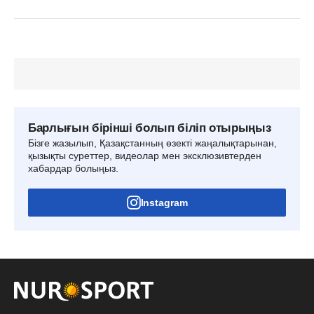
Барлығын бірінші болып біліп отырыңыз
Бізге жазылып, Қазақстанның өзекті жаңалықтарынан,
қызықты суреттер, видеолар мен эксклюзивтерден
хабардар болыңыз.
Instagram