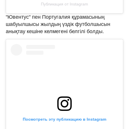
Публикация от Instagram
"Ювентус" пен Португалия құрамасының
шабуылшысы жылдың үздік футболшысын
анықтау кешіне келмегені белгілі болды.
Посмотреть эту публикацию в Instagram