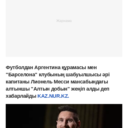
Футболдан Аргентина құрамасы мен
"Барселона" клубының шабуылшысы әрі
капитаны Лионель Месси мансабындағы
алтыншы "Алтын добын" жеңіп алды деп
хабарлайды
KAZ.NUR.KZ.