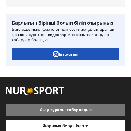
Барлығын бірінші болып біліп отырыңыз
Бізге жазылып, Қазақстанның өзекті жаңалықтарынан,
қызықты суреттер, видеолар мен эксклюзивтерден
хабардар болыңыз.
Instagram
Ақау туралы хабарлаңыз
Жарнама берушілерге