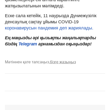
жатқызылатынын мәлімдеді.
Еске сала кетейік, 11 наурызда Дүниежүзілік
денсаулық сақтау ұйымы COVID-19
коронавирусын пандемия деп жариялады.
Ең маңызды әрі қызықты жаңалықтарды
біздің
Telegram
арнамыздан оқыңыздар!
Мәтіннен қате тапсаңыз,
бізге жазыңыз