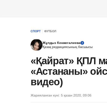
СПОРТ
ФУТБОЛ
Жұлдыз Кенжегалиева
Қазақ редакциясының басшысы
«Қайрат» ҚПЛ 
«Астананы» ойс
видео)
Жарияланған күні:
5 қазан 2020, 09:06