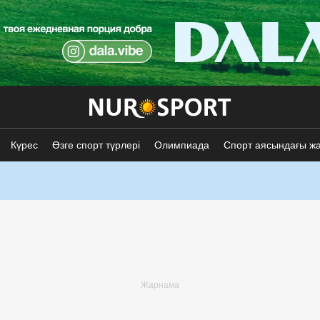
Күрес
Өзге спорт түрлері
Олимпиада
Спорт аясындағы ж