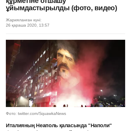
құрметіне отшашу
ұйымдастырылды (фото, видео)
Жарияланған күні:
26 қараша 2020, 13:57
Фото: twitter.com/SquawkaNews
Италияның Неаполь қаласында "Наполи"