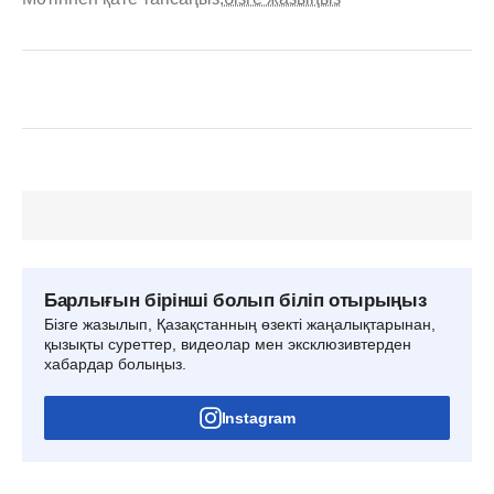
Барлығын бірінші болып біліп отырыңыз
Бізге жазылып, Қазақстанның өзекті жаңалықтарынан,
қызықты суреттер, видеолар мен эксклюзивтерден
хабардар болыңыз.
Instagram