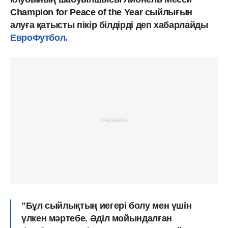
Champion for Peace of the Year сыйлығын
алуға қатысты пікір білдірді деп хабарлайды
ЕвроФутбол.
"Бұл сыйлықтың иегері болу мен үшін
үлкен мәртебе. Әділ мойындалған