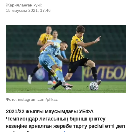
Жарияланған күні:
15 маусым 2021, 17:46
Фото: instagram.com/pflkaz
2021/22 жылғы маусымдағы УЕФА
Чемпиондар лигасының бірінші іріктеу
кезеңіне арналған жеребе тарту рәсімі өтті деп