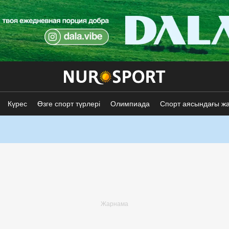
Күрес
Өзге спорт түрлері
Олимпиада
Спорт аясындағы ж