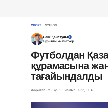
СПОРТ
ФУТБОЛ
Сәке Қанатұлы
Бұрынғы қызметкер
Футболдан Қаза
құрамасына жаң
тағайындалды
Жарияланған күні:
6 мамыр 2022, 11:49