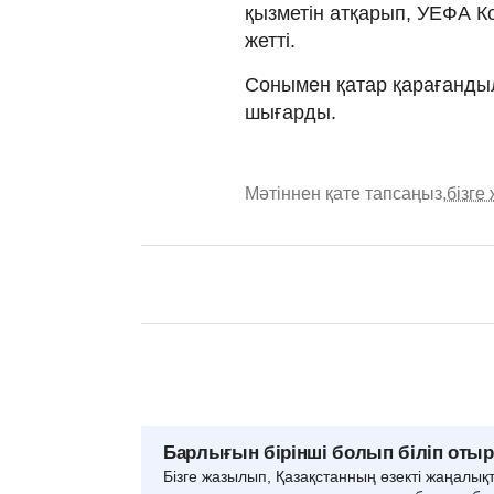
қызметін атқарып, УЕФА 
жетті.
Сонымен қатар қарағанды
шығарды.
Мәтіннен қате тапсаңыз,
бізге
Барлығын бірінші болып біліп оты
Бізге жазылып, Қазақстанның өзекті жаңалық