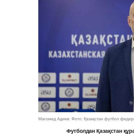
Магомед Адиев. Фото: Қазақстан футбол феде
Футболдан Қазақстан құр