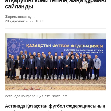
атқарушы комитетінің жаңа құрамы
сайланды
Жарияланған күні:
20 қыркүйек 2022, 10:03
Астанада конференция өтті. Фото: Kff
Астанада Қазақстан футбол федерациясының