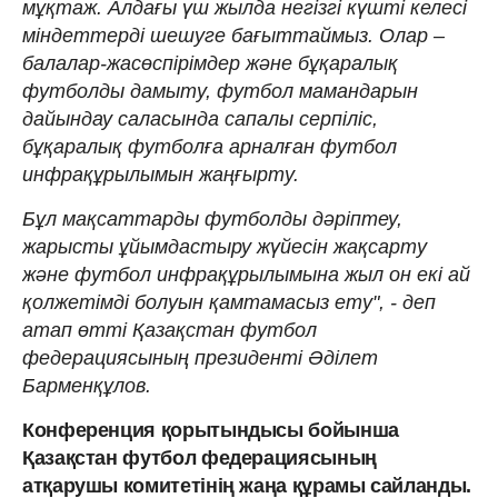
мұқтаж. Алдағы үш жылда негізгі күшті келесі
міндеттерді шешуге бағыттаймыз. Олар –
балалар-жасөспірімдер және бұқаралық
футболды дамыту, футбол мамандарын
дайындау саласында сапалы серпіліс,
бұқаралық футболға арналған футбол
инфрақұрылымын жаңғырту.
Бұл мақсаттарды футболды дәріптеу,
жарысты ұйымдастыру жүйесін жақсарту
және футбол инфрақұрылымына жыл он екі ай
қолжетімді болуын қамтамасыз ету", - деп
атап өтті Қазақстан футбол
федерациясының президенті Әділет
Барменқұлов.
Конференция қорытындысы бойынша
Қазақстан футбол федерациясының
атқарушы комитетінің жаңа құрамы сайланды.