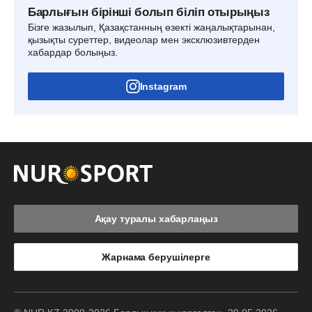
Барлығын бірінші болып біліп отырыңыз
Бізге жазылып, Қазақстанның өзекті жаңалықтарынан,
қызықты суреттер, видеолар мен эксклюзивтерден
хабардар болыңыз.
Instagram
Ақау туралы хабарлаңыз
Жарнама берушілерге