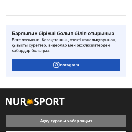
Барлығын бірінші болып біліп отырыңыз
Бізге жазылып, Қазақстанның өзекті жаңалықтарынан,
қызықты суреттер, видеолар мен эксклюзивтерден
хабардар болыңыз.
Instagram
Ақау туралы хабарлаңыз