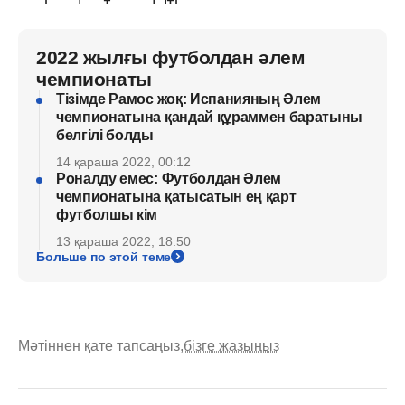
2022 жылғы футболдан әлем
чемпионаты
Тізімде Рамос жоқ: Испанияның Әлем
чемпионатына қандай құраммен баратыны
белгілі болды
14 қараша 2022, 00:12
Роналду емес: Футболдан Әлем
чемпионатына қатысатын ең қарт
футболшы кім
13 қараша 2022, 18:50
Больше по этой теме
Мәтіннен қате тапсаңыз,
бізге жазыңыз