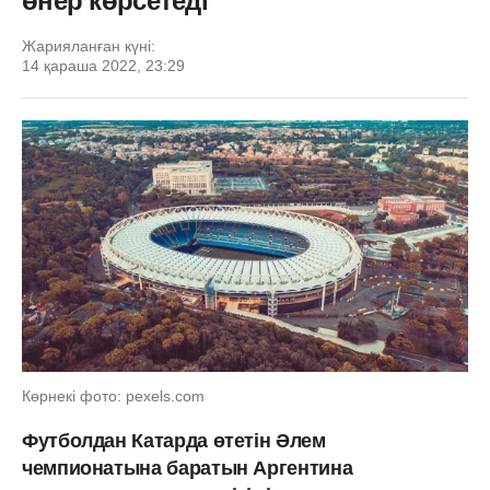
өнер көрсетеді
Жарияланған күні:
14 қараша 2022, 23:29
Көрнекі фото: pexels.com
Футболдан Катарда өтетін Әлем
чемпионатына баратын Аргентина