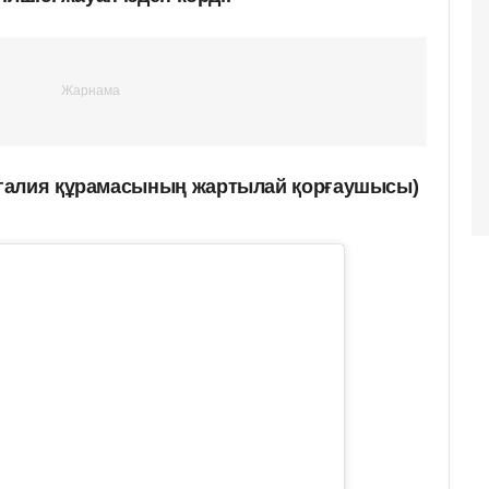
галия құрамасының жартылай қорғаушысы)