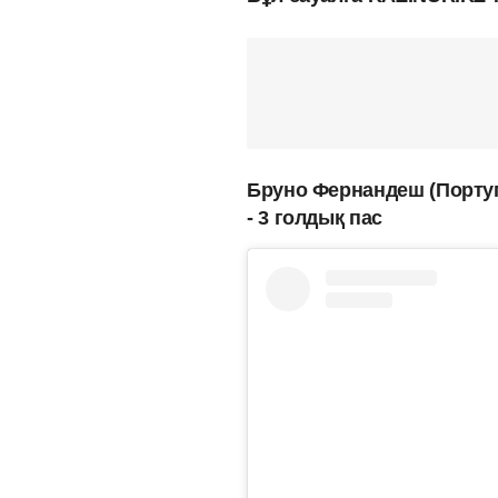
Бруно Фернандеш (Порту
- 3 голдық пас