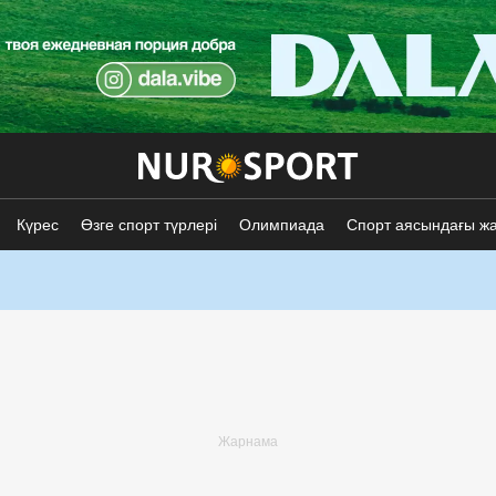
Күрес
Өзге спорт түрлері
Олимпиада
Спорт аясындағы ж