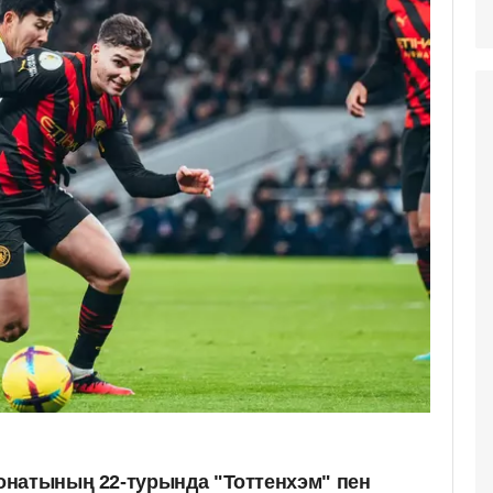
онатының 22-турында "Тоттенхэм" пен