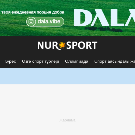
Күрес
Өзге спорт түрлері
Олимпиада
Спорт аясындағы ж