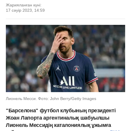
Жарияланған күні:
17 сәуір 2023, 14:59
Лионель Месси. Фото: John Berry/Getty Images
"Барселона" футбол клубының президенті
Жоан Лапорта аргентиналық шабуылшы
Лионель Мессидің каталониялық ұжымға