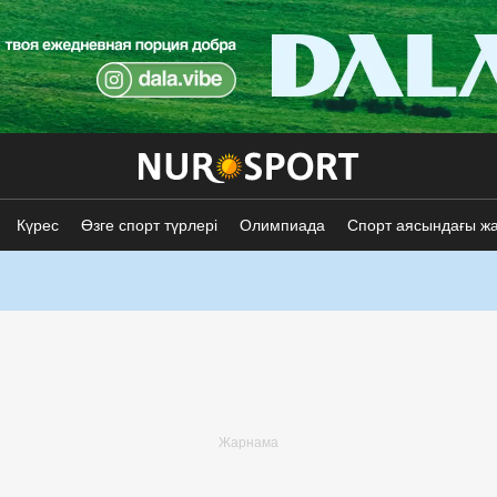
Күрес
Өзге спорт түрлері
Олимпиада
Спорт аясындағы ж