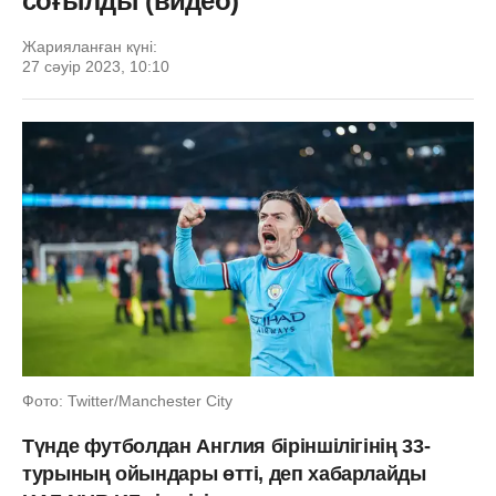
соғылды (видео)
Жарияланған күні:
27 сәуір 2023, 10:10
Фото: Twitter/Manchester City
Түнде футболдан Англия біріншілігінің 33-
турының ойындары өтті, деп хабарлайды