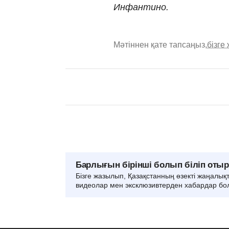
Инфантино.
Мәтіннен қате тапсаңыз,
бізге
Барлығын бірінші болып біліп оты
Бізге жазылып, Қазақстанның өзекті жаңалық
видеолар мен эксклюзивтерден хабардар бо