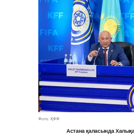
Фото: ҚФФ
Астана қаласында Халық