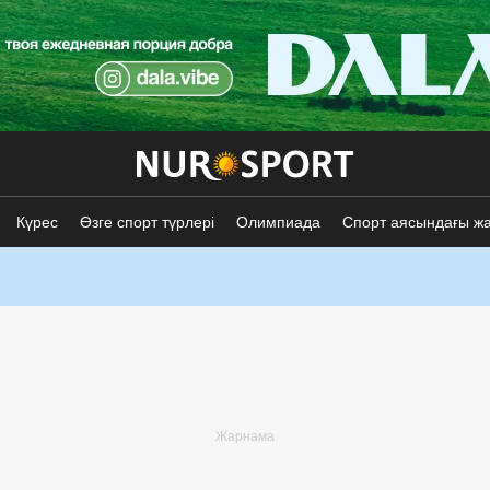
Күрес
Өзге спорт түрлері
Олимпиада
Спорт аясындағы ж