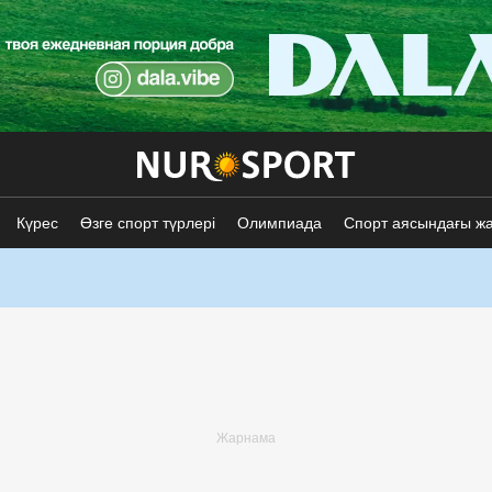
Күрес
Өзге спорт түрлері
Олимпиада
Спорт аясындағы ж