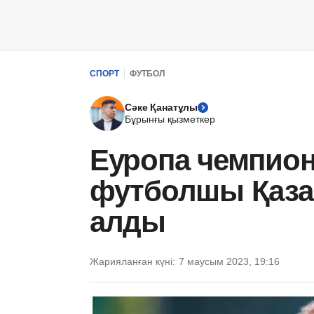
СПОРТ
ФУТБОЛ
Сәке Қанатұлы
Бұрынғы қызметкер
Еуропа чемпион
футболшы Қаза
алды
Жарияланған күні:
7 маусым 2023, 19:16