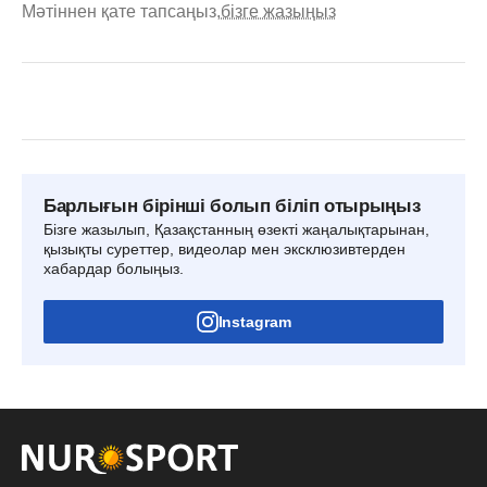
Мәтіннен қате тапсаңыз,
бізге жазыңыз
Барлығын бірінші болып біліп отырыңыз
Бізге жазылып, Қазақстанның өзекті жаңалықтарынан,
қызықты суреттер, видеолар мен эксклюзивтерден
хабардар болыңыз.
Instagram