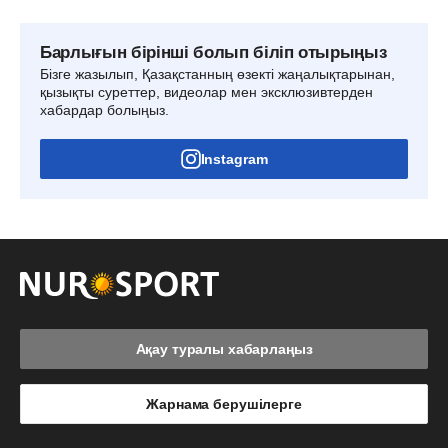
Барлығын бірінші болып біліп отырыңыз
Бізге жазылып, Қазақстанның өзекті жаңалықтарынан,
қызықты суреттер, видеолар мен эксклюзивтерден
хабардар болыңыз.
Instagram
Ақау туралы хабарлаңыз
Жарнама берушілерге