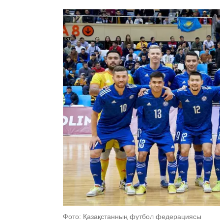
Фото: Қазақстанның футбол федерациясы