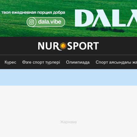
Күрес
Өзге спорт түрлері
Олимпиада
Спорт аясындағы ж