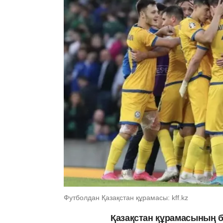
Футболдан Қазақстан құрамасы: kff.kz
Қазақстан құрамасының б