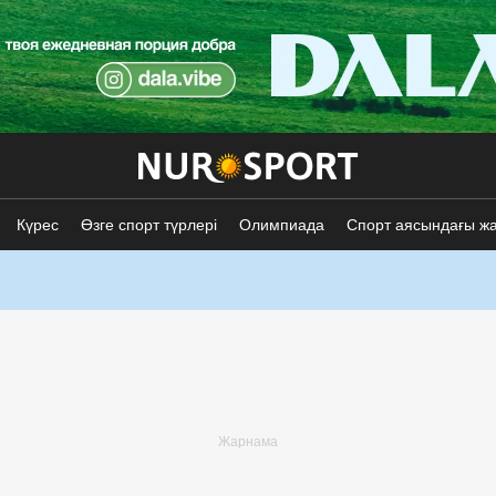
Күрес
Өзге спорт түрлері
Олимпиада
Спорт аясындағы ж