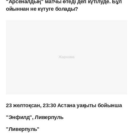
"Арсеналдың" матчы өтеді деп күтілуде. Бұл
ойыннан не күтуге болады?
23 желтоқсан, 23:30 Астана уақыты бойынша
"Энфилд", Ливерпуль
"Ливерпуль"