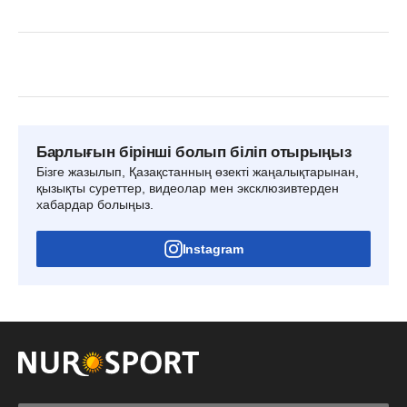
Барлығын бірінші болып біліп отырыңыз
Бізге жазылып, Қазақстанның өзекті жаңалықтарынан,
қызықты суреттер, видеолар мен эксклюзивтерден
хабардар болыңыз.
Instagram