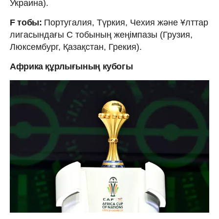
Украина).
F тобы:
Португалия, Түркия, Чехия және Ұлттар
лигасындағы С тобының жеңімпазы (Грузия,
Люксембург, Қазақстан, Грекия).
Африка құрлығының кубогы