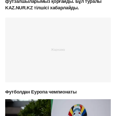
футзалшыларымыз қорғайды. Бұл туралы
KAZ.NUR.KZ тілшісі хабарлайды.
Футболдан Еуропа чемпионаты