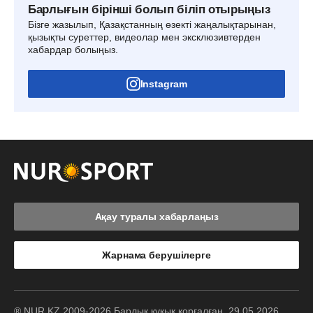
Барлығын бірінші болып біліп отырыңыз
Бізге жазылып, Қазақстанның өзекті жаңалықтарынан,
қызықты суреттер, видеолар мен эксклюзивтерден
хабардар болыңыз.
Instagram
Ақау туралы хабарлаңыз
Жарнама берушілерге
® NUR.KZ 2009-2026 Барлық құқық қорғалған. 29.05.2026