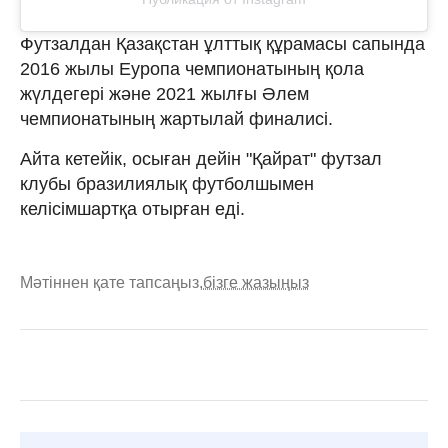
Футзалдан Қазақстан ұлттық құрамасы сапында
2016 жылы Еуропа чемпионатының қола
жүлдегері және 2021 жылғы Әлем
чемпионатының жартылай финалисі.
Айта кетейік, осыған дейін "Қайрат" футзал
клубы бразилиялық футболшымен
келісімшартқа отырған еді.
Мәтіннен қате тапсаңыз,
бізге жазыңыз