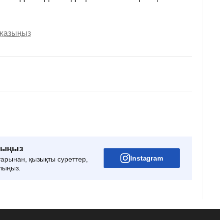
 жазыңыз
рыңыз
Instagram
тарынан, қызықты суреттер,
лыңыз.