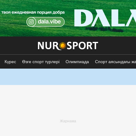
Күрес
Өзге спорт түрлері
Олимпиада
Спорт аясындағы ж