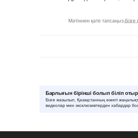
Мәтіннен қате тапсаңыз,
бізге
Барлығын бірінші болып біліп оты
Бізге жазылып, Қазақстанның өзекті жаңалық
видеолар мен эксклюзивтерден хабардар бо