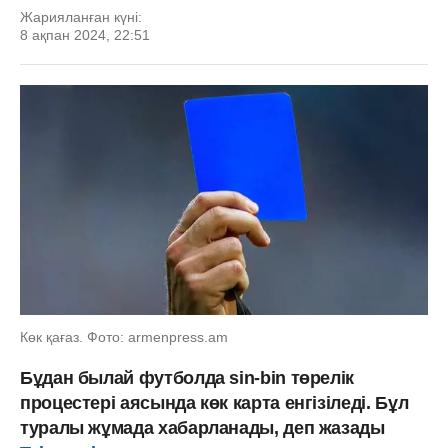
Жарияланған күні:
8 ақпан 2024, 22:51
Көк қағаз. Фото: armenpress.am
Бұдан былай футболда sin-bin төрелік
процестері аясында көк карта енгізіледі. Бұл
туралы жұмада хабарланады, деп жазады