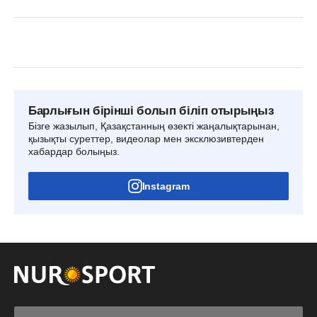
Барлығын бірінші болып біліп отырыңыз
Бізге жазылып, Қазақстанның өзекті жаңалықтарынан,
қызықты суреттер, видеолар мен эксклюзивтерден
хабардар болыңыз.
Instagram